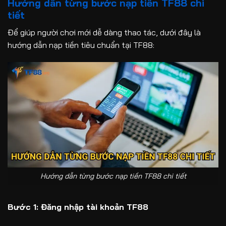
Hướng dẫn từng bước nạp tiền TF88 chi
tiết
Để giúp người chơi mới dễ dàng thao tác, dưới đây là
hướng dẫn nạp tiền tiêu chuẩn tại TF88:
Hướng dẫn từng bước nạp tiền TF88 chi tiết
Bước 1: Đăng nhập tài khoản TF88