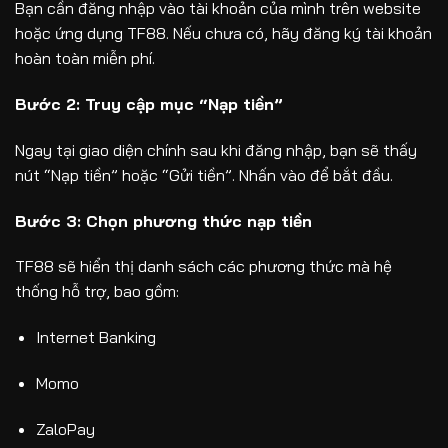
Bạn cần đăng nhập vào tài khoản của mình trên website
hoặc ứng dụng TF88. Nếu chưa có, hãy đăng ký tài khoản
hoàn toàn miễn phí.
Bước 2: Truy cập mục “Nạp tiền”
Ngay tại giao diện chính sau khi đăng nhập, bạn sẽ thấy
nút “Nạp tiền” hoặc “Gửi tiền”. Nhấn vào để bắt đầu.
Bước 3: Chọn phương thức nạp tiền
TF88 sẽ hiển thị danh sách các phương thức mà hệ
thống hỗ trợ, bao gồm:
Internet Banking
Momo
ZaloPay