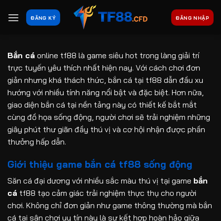
Chuyển
đến
ĐĂNG KÝ
ĐĂNG NHẬP
nội
dung
Bắn cá
online
tf88
là game siêu hot trong làng giải trí
trực tuyến yêu thích nhất hiện nay. Với cách chơi đơn
giản nhưng khá thách thức, bắn cá tại tf88 dẫn đầu xu
hướng với nhiều tính năng nổi bật và đặc biệt. Hơn nữa,
giao diện bắn cá tại nền tảng này có thiết kế bắt mắt
cùng đồ họa sống động, người chơi sẽ trải nghiệm những
giây phút thư giãn đầy thú vị và cơ hội nhận được phần
thưởng hấp dẫn.
Giới thiệu game bắn cá tf88 sống động
Săn cá đại dương với nhiều sắc màu thú vị tại game
bắn
cá
tf88 tạo cảm giác trải nghiệm thực thụ cho người
chơi. Không chỉ đơn giản như game thông thường mà bắn
cá tại sân chơi uy tín này là sự kết hợp hoàn hảo giữa