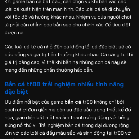
Khi game bắn cá bắt đầu, cần chọn vũ khí bắn vào các
loài cá xuất hiện trên màn hình. Các loài cá sẽ di chuyển
với tốc độ và hướng khác nhau. Nhiệm vụ của người chơi
là phải căn chỉnh góc bắn sao cho chính xác để tiêu diệt
được cá.
Các loài cá từ cá nhỏ đến cá khổng lồ, cá đặc biệt sẽ có
sức sống và giá trị tiền thưởng khác nhau. Cá càng to thì
giá trị càng cao, vì thế khi bắn hạ những con cá này sẽ
mang đến những phần thưởng hấp dẫn.
Bắn cá tf88 trải nghiệm nhiều tính năng
đặc biệt
Ưu điểm nổi bật của game
bắn cá
tf88 không chỉ bởi
cách chơi đơn giản mà còn sự đặc sắc trong thiết kế đồ
họa, giao diện bắt mắt và âm thanh sống động với tiếng
súng nổ thú vị. Trải nghiệm bắn cá trong đại dương rộng
lớn với các loài cá đầy màu sắc và sinh động tại tf88 với