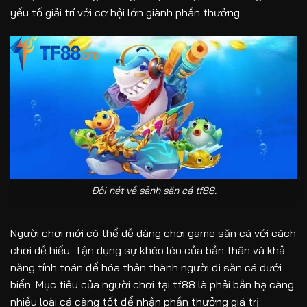
yếu tố giải trí với cơ hội lớn giành phần thưởng.
Đôi nét về sảnh săn cá tf88.
Người chơi mới có thể dễ dàng chơi game săn cá với cách
chơi dễ hiểu. Tận dụng sự khéo léo của bản thân và khả
năng tính toán để hóa thân thành người đi săn cá dưới
biển. Mục tiêu của người chơi tại tf88 là phải bắn hạ càng
nhiều loài cá càng tốt để nhận phần thưởng giá trị.