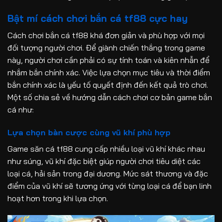
Bật mí cách chơi bắn cá tf88 cực hay
Cách chơi bắn cá tf88 khá đơn giản và phù hợp với mọi
đối tượng người chơi. Để giành chiến thắng trong game
này, người chơi cần phải có sự tính toán và kiên nhẫn để
nhắm bắn chính xác. Việc lựa chọn mục tiêu và thời điểm
bắn chính xác là yếu tố quyết định đến kết quả trò chơi.
Một số chia sẻ về hướng dẫn cách chơi cơ bản game bắn
cá như:
Lựa chọn bàn cược cùng vũ khí phù hợp
Game săn cá tf88 cung cấp nhiều loại vũ khí khác nhau
như súng, vũ khí đặc biệt giúp người chơi tiêu diệt các
loại cá, hải sản trong đại dương. Mức sát thương và đặc
điểm của vũ khí sẽ tương ứng với từng loại cá để bạn linh
hoạt hơn trong khi lựa chọn.