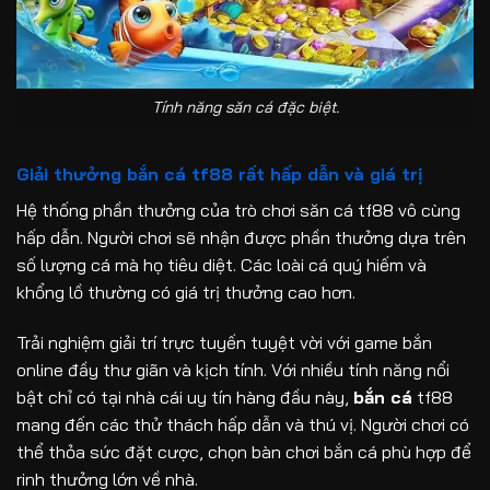
Tính năng săn cá đặc biệt.
Giải thưởng bắn cá tf88 rất hấp dẫn và giá trị
Hệ thống phần thưởng của trò chơi săn cá tf88 vô cùng
hấp dẫn. Người chơi sẽ nhận được phần thưởng dựa trên
số lượng cá mà họ tiêu diệt. Các loài cá quý hiếm và
khổng lồ thường có giá trị thưởng cao hơn.
Trải nghiệm giải trí trực tuyến tuyệt vời với game bắn
online đầy thư giãn và kịch tính. Với nhiều tính năng nổi
bật chỉ có tại nhà cái uy tín hàng đầu này,
bắn cá
tf88
mang đến các thử thách hấp dẫn và thú vị. Người chơi có
thể thỏa sức đặt cược, chọn bàn chơi bắn cá phù hợp để
rinh thưởng lớn về nhà.