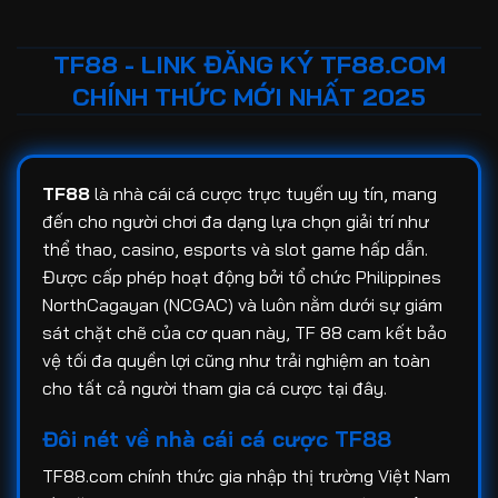
TF88 - LINK ĐĂNG KÝ TF88.COM
CHÍNH THỨC MỚI NHẤT 2025
TF88
là nhà cái cá cược trực tuyến uy tín, mang
đến cho người chơi đa dạng lựa chọn giải trí như
thể thao, casino, esports và slot game hấp dẫn.
Được cấp phép hoạt động bởi tổ chức Philippines
NorthCagayan (
NCGAC
) và luôn nằm dưới sự giám
sát chặt chẽ của cơ quan này, TF 88 cam kết bảo
vệ tối đa quyền lợi cũng như trải nghiệm an toàn
cho tất cả người tham gia cá cược tại đây.
Đôi nét về nhà cái cá cược TF88
TF88.com chính thức gia nhập thị trường Việt Nam