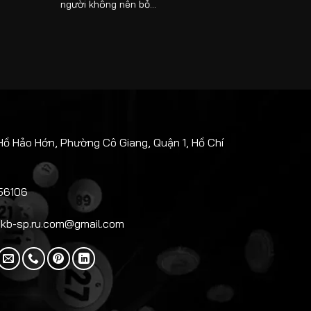
người không nên bỏ...
ồ Hảo Hớn, Phường Cô Giang, Quận 1, Hồ Chí
56106
qkb-sp.ru.com@gmail.com