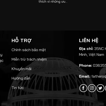
thích vì những ưu...
HỖ TRỢ
LIÊN HỆ
Địa chỉ:
35NC H
Chính sách bảo mật
ày
Minh, Việt Nam
Miễn trừ trách nhiệm
ạc
Phone:
03635
Khuyến mãi
Email:
fathero
Hướng dẫn
Tin tức