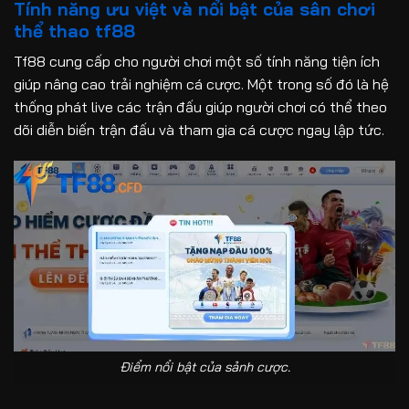
Tính năng ưu việt và nổi bật của sân chơi
thể thao tf88
Tf88 cung cấp cho người chơi một số tính năng tiện ích
giúp nâng cao trải nghiệm cá cược. Một trong số đó là hệ
thống phát live các trận đấu giúp người chơi có thể theo
dõi diễn biến trận đấu và tham gia cá cược ngay lập tức.
Điểm nổi bật của sảnh cược.