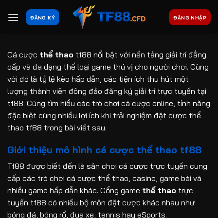
Chuyển
đến
ĐĂNG KÝ
ĐĂNG NHẬP
nội
dung
Cá cược
thể thao
tf88 nổi bật với nền tảng giải trí đẳng
cấp và đa dạng thể loại game thú vị cho người chơi. Cùng
với đó là tỷ lệ kèo hấp dẫn, các tiện ích thu hút một
lượng thành viên đông đảo đăng ký giải trí trực tuyến tại
tf88. Cùng tìm hiểu các trò chơi cá cược online, tính năng
đặc biệt cùng nhiều lợi ích khi trải nghiệm đặt cược thể
thao
tf88
trong bài viết sau.
Giới thiệu mô hình cá cược thể thao tf88
Tf88 được biết đến là sân chơi cá cược trực tuyến cung
cấp các trò chơi cá cược thể thao, casino, game bài và
nhiều game hấp dẫn khác. Cổng game
thể thao
trực
tuyến tf88 có nhiều bộ môn đặt cược khác nhau như
bóng đá, bóng rổ, đua xe, tennis hay eSports.