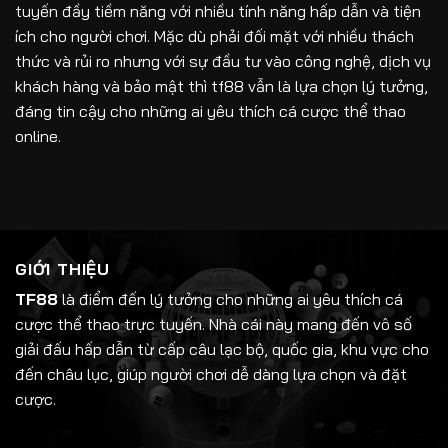
tuyến đầy tiềm năng với nhiều tính năng hấp dẫn và tiện
ích cho người chơi. Mặc dù phải đối mặt với nhiều thách
thức và rủi ro nhưng với sự đầu tư vào công nghệ, dịch vụ
khách hàng và bảo mật thì tf88 vẫn là lựa chọn lý tưởng,
đáng tin cậy cho những ai yêu thích cá cược thể thao
online.
GIỚI THIỆU
TF88
là điểm đến lý tưởng cho những ai yêu thích cá
cược thể thao trực tuyến. Nhà cái này mang đến vô số
giải đấu hấp dẫn từ cấp câu lạc bộ, quốc gia, khu vực cho
đến châu lục, giúp người chơi dễ dàng lựa chọn và đặt
cược.