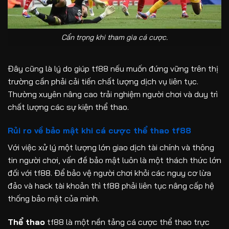
Cẩn trọng khi tham gia cá cược.
Đây cũng là lý do giúp tf88 nếu muốn đứng vững trên thị
trường cần phải cải tiến chất lượng dịch vụ liên tục.
Thường xuyên nâng cao trải nghiệm người chơi và duy trì
chất lượng các sự kiện thể thao.
Rủi ro về bảo mật khi cá cược thể thao tf88
Với việc xử lý một lượng lớn giao dịch tài chính và thông
tin người chơi, vấn đề bảo mật luôn là một thách thức lớn
đối với tf88.
Để bảo vệ người chơi khỏi các nguy cơ lừa
đảo và hack tài khoản thì tf88 phải liên tục nâng cấp hệ
thống bảo mật của mình.
Thể thao
tf88 là một nền tảng cá cược thể thao trực