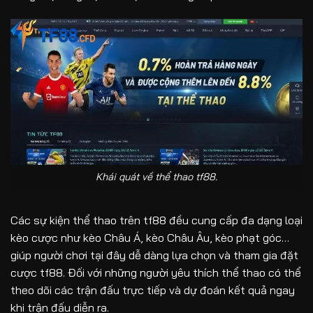
Khái quát về thể thao tf88.
Các sự kiện thể thao trên tf88 đều cung cấp đa dạng loại
kèo cược như kèo Châu Á, kèo Châu Âu, kèo phạt góc…
giúp người chơi tại đây dễ dàng lựa chọn và tham gia đặt
cược tf88. Đối với những người yêu thích thể thao có thể
theo dõi các trận đấu trực tiếp và dự đoán kết quả ngay
khi trận đấu diễn ra.